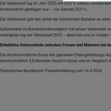
Der Väteranteil lag im Jahr 2025 mit 25,9 % nahezu unverändert
kontinuierlich gestiegen war – von damals 20,9 %.
Der Väteranteil gibt den Anteil der männlichen Bezieher an alle
Spitzenreiter im Bundesländervergleich mit einem Väteranteil 
niedrigsten lag der Väteranteil 2025 – ebenfalls wie im Vorjahr 
Erhebliche Unterschiede zwischen Frauen und Männern bei d
Die durchschnittliche Dauer des geplanten Elterngeldbezugs l
durchschnittlich 3,8 Monaten deutlich kürzer und im Vergleich
Statistisches Bundesamt, Pressemitteilung vom 16.4.2026