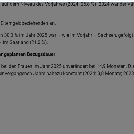
 auf dem Niveau des Vorjahres (2024: 25,8 %). 2024 war der Väte
n Elterngeldbeziehenden an.
von 30,0 % im Jahr 2025 war – wie im Vorjahr – Sachsen, gefol
– im Saarland (21,0 %).
er geplanten Bezugsdauer
ag bei den Frauen im Jahr 2025 unverändert bei 14,9 Monaten. 
 der vergangenen Jahre nahezu konstant (2024: 3,8 Monate; 2023