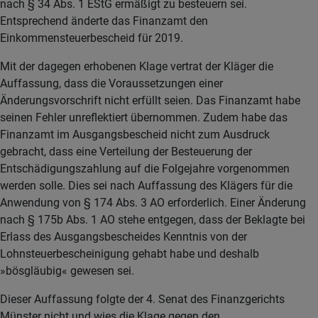
nach § 34 Abs. 1 EStG ermäßigt zu besteuern sei.
Entsprechend änderte das Finanzamt den
Einkommensteuerbescheid für 2019.
Mit der dagegen erhobenen Klage vertrat der Kläger die
Auffassung, dass die Voraussetzungen einer
Änderungsvorschrift nicht erfüllt seien. Das Finanzamt habe
seinen Fehler unreflektiert übernommen. Zudem habe das
Finanzamt im Ausgangsbescheid nicht zum Ausdruck
gebracht, dass eine Verteilung der Besteuerung der
Entschädigungszahlung auf die Folgejahre vorgenommen
werden solle. Dies sei nach Auffassung des Klägers für die
Anwendung von § 174 Abs. 3 AO erforderlich. Einer Änderung
nach § 175b Abs. 1 AO stehe entgegen, dass der Beklagte bei
Erlass des Ausgangsbescheides Kenntnis von der
Lohnsteuerbescheinigung gehabt habe und deshalb
»bösgläubig« gewesen sei.
Dieser Auffassung folgte der 4. Senat des Finanzgerichts
Münster nicht und wies die Klage gegen den