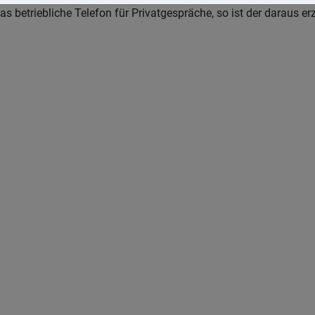
s betriebliche Telefon für Privatgespräche, so ist der daraus erz