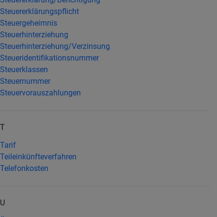
Steuererklärungspflicht
Steuergeheimnis
Steuerhinterziehung
Steuerhinterziehung/Verzinsung
Steueridentifikationsnummer
Steuerklassen
Steuernummer
Steuervorauszahlungen
T
Tarif
Teileinkünfteverfahren
Telefonkosten
U