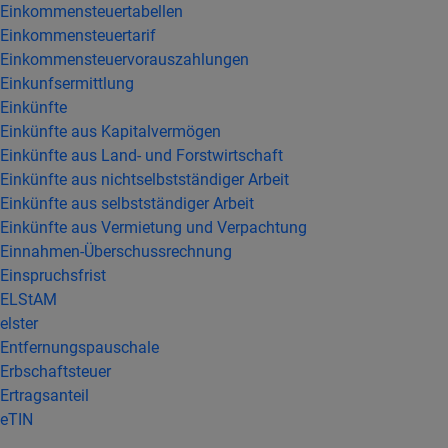
Einkommensteuertabellen
Einkommensteuertarif
Einkommensteuervorauszahlungen
Einkunfsermittlung
Einkünfte
Einkünfte aus Kapitalvermögen
Einkünfte aus Land- und Forstwirtschaft
Einkünfte aus nichtselbstständiger Arbeit
Einkünfte aus selbstständiger Arbeit
Einkünfte aus Vermietung und Verpachtung
Einnahmen-Überschussrechnung
Einspruchsfrist
ELStAM
elster
Entfernungspauschale
Erbschaftsteuer
Ertragsanteil
eTIN