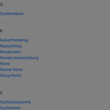
Q
Quellensteuer
R
Rabattfreibetrag
Realsplitting
Reisekosten
Reisekostenerstattung
Rente
Riester-Rente
Rürup-Rente
S
Sachbezugswerte
Sachkonten