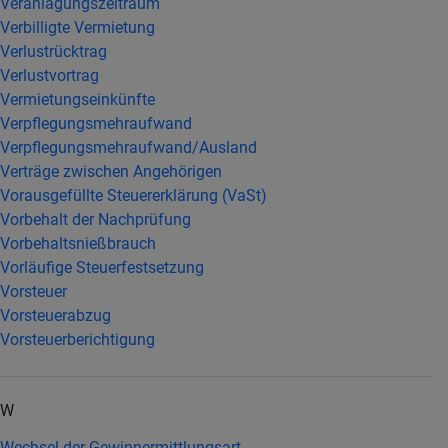
Veranlagungszeitraum
Verbilligte Vermietung
Verlustrücktrag
Verlustvortrag
Vermietungseinkünfte
Verpflegungsmehraufwand
Verpflegungsmehraufwand/Ausland
Verträge zwischen Angehörigen
Vorausgefüllte Steuererklärung (VaSt)
Vorbehalt der Nachprüfung
Vorbehaltsnießbrauch
Vorläufige Steuerfestsetzung
Vorsteuer
Vorsteuerabzug
Vorsteuerberichtigung
W
Wechsel der Gewinnermittlungsart