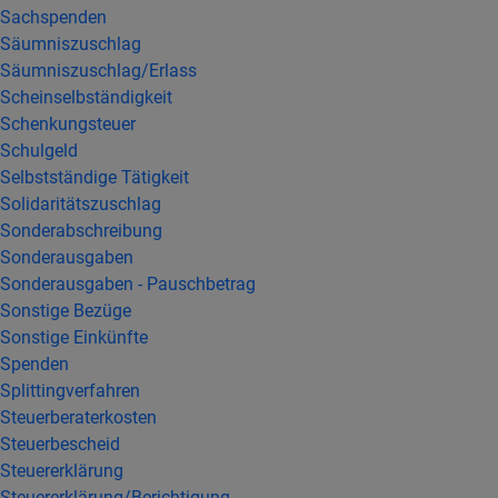
Sachspenden
Säumniszuschlag
Säumniszuschlag/Erlass
Scheinselbständigkeit
Schenkungsteuer
Schulgeld
Selbstständige Tätigkeit
Solidaritätszuschlag
Sonderabschreibung
Sonderausgaben
Sonderausgaben - Pauschbetrag
Sonstige Bezüge
Sonstige Einkünfte
Spenden
Splittingverfahren
Steuerberaterkosten
Steuerbescheid
Steuererklärung
Steuererklärung/Berichtigung