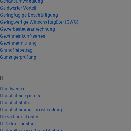
Gehaltsumwandlung
Geldwerter Vorteil
Geringfügige Beschäftigung
Geringwertige Wirtschaftsgüter (GWG)
Gewerbesteueranrechnung
Gewinneinkunftsarten
Gewinnermittlung
Grundfreibetrag
Günstigerprüfung
H
Handwerker
Haushaltsersparnis
Haushaltshilfe
Haushaltsnahe Dienstleistung
Herstellungskosten
Hilfe im Haushalt
Hinterbliebenen-Pauschbetrag