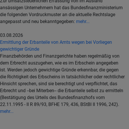
Zur umsatzsteuerlichen Erfassung von im Ausland
ansässigen Unternehmern hat das Bundesfinanzministerium
die folgenden Vordruckmuster an die aktuelle Rechtslage
angepasst und neu bekanntgegeben:
mehr...
03.08.2026
Ermittlung der Erbanteile von Amts wegen bei Vorliegen
gewichtiger Gründe
Finanzbehörden und Finanzgerichte haben regelmäßig von
dem Erbrecht auszugehen, wie es im Erbschein angegeben
ist. Werden jedoch gewichtige Gründe erkennbar, die gegen
die Richtigkeit des Erbscheins in tatsächlicher oder rechtlicher
Hinsicht sprechen, sind sie berechtigt und verpflichtet, das
Erbrecht und --bei Miterben-- die Erbanteile selbst zu ermitteln
(Bestätigung des Urteils des Bundesfinanzhofs vom
22.11.1995 - II R 89/93, BFHE 179, 436, BStBl II 1996, 242).
mehr...