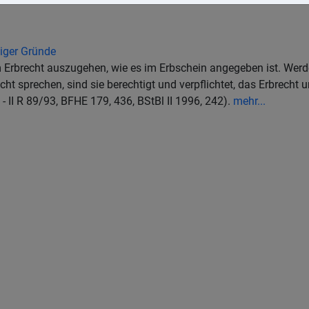
tiger Gründe
rbrecht auszugehen, wie es im Erbschein angegeben ist. Werde
cht sprechen, sind sie berechtigt und verpflichtet, das Erbrecht un
 II R 89/93, BFHE 179, 436, BStBl II 1996, 242).
mehr...