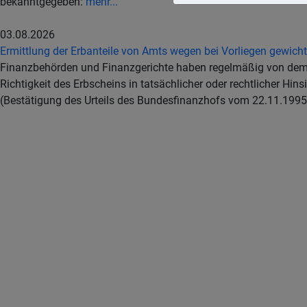
bekanntgegeben:
mehr...
03.08.2026
Ermittlung der Erbanteile von Amts wegen bei Vorliegen gewich
Finanzbehörden und Finanzgerichte haben regelmäßig von dem E
Richtigkeit des Erbscheins in tatsächlicher oder rechtlicher Hinsi
(Bestätigung des Urteils des Bundesfinanzhofs vom 22.11.1995 -