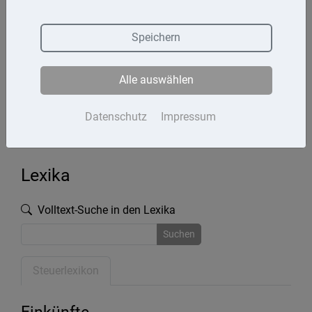
Termine
Speichern
Kontakt
Alle auswählen
Impressum
Datenschutz
Datenschutz
Impressum
Lexika
Volltext-Suche in den Lexika
Suchen
Steuerlexikon