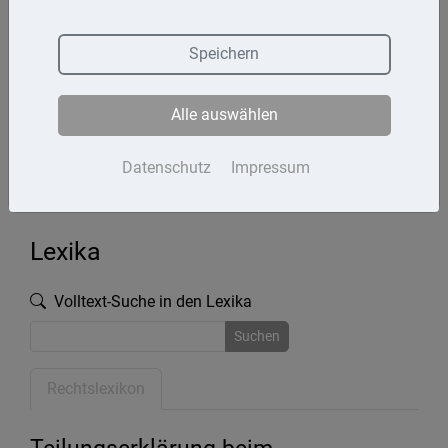
Termine
Speichern
Kontakt
Alle auswählen
Impressum
Datenschutz
Datenschutz
Impressum
Lexika
Volltext-Suche in den Lexika
Suchen
Rechtslexikon