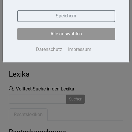
Termine
Speichern
Kontakt
Alle auswählen
Impressum
Datenschutz
Datenschutz
Impressum
Lexika
Volltext-Suche in den Lexika
Suchen
Rechtslexikon