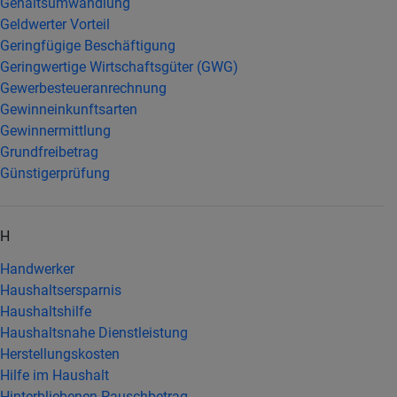
Gehaltsumwandlung
Geldwerter Vorteil
Geringfügige Beschäftigung
Geringwertige Wirtschaftsgüter (GWG)
Gewerbesteueranrechnung
Gewinneinkunftsarten
Gewinnermittlung
Grundfreibetrag
Günstigerprüfung
H
Handwerker
Haushaltsersparnis
Haushaltshilfe
Haushaltsnahe Dienstleistung
Herstellungskosten
Hilfe im Haushalt
Hinterbliebenen-Pauschbetrag