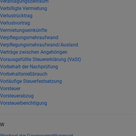
Veranlagungszeitraum
Verbilligte Vermietung
Verlustrücktrag
Verlustvortrag
Vermietungseinkünfte
Verpflegungsmehraufwand
Verpflegungsmehraufwand/Ausland
Verträge zwischen Angehörigen
Vorausgefüllte Steuererklärung (VaSt)
Vorbehalt der Nachprüfung
Vorbehaltsnießbrauch
Vorläufige Steuerfestsetzung
Vorsteuer
Vorsteuerabzug
Vorsteuerberichtigung
W
Wechsel der Gewinnermittlungsart