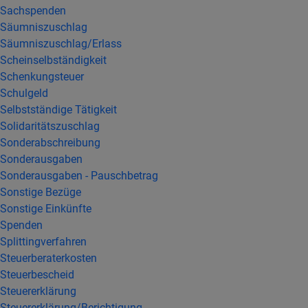
Sachspenden
Säumniszuschlag
Säumniszuschlag/Erlass
Scheinselbständigkeit
Schenkungsteuer
Schulgeld
Selbstständige Tätigkeit
Solidaritätszuschlag
Sonderabschreibung
Sonderausgaben
Sonderausgaben - Pauschbetrag
Sonstige Bezüge
Sonstige Einkünfte
Spenden
Splittingverfahren
Steuerberaterkosten
Steuerbescheid
Steuererklärung
Steuererklärung/Berichtigung