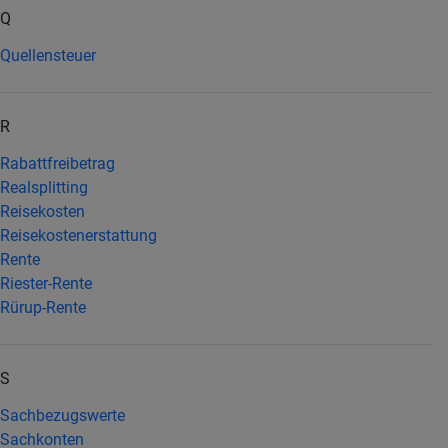
Q
Quellensteuer
R
Rabattfreibetrag
Realsplitting
Reisekosten
Reisekostenerstattung
Rente
Riester-Rente
Rürup-Rente
S
Sachbezugswerte
Sachkonten