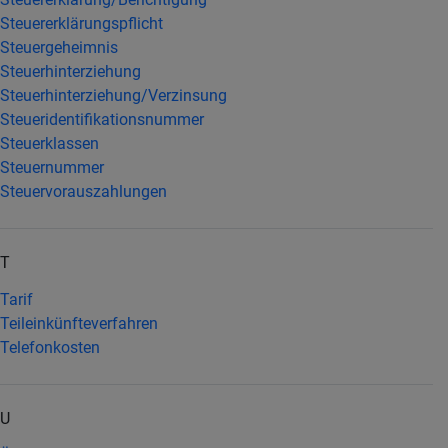
Steuererklärungspflicht
Steuergeheimnis
Steuerhinterziehung
Steuerhinterziehung/Verzinsung
Steueridentifikationsnummer
Steuerklassen
Steuernummer
Steuervorauszahlungen
T
Tarif
Teileinkünfteverfahren
Telefonkosten
U