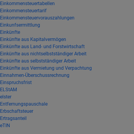
Einkommensteuertabellen
Einkommensteuertarif
Einkommensteuervorauszahlungen
Einkunfsermittlung
Einkünfte
Einkünfte aus Kapitalvermögen
Einkünfte aus Land- und Forstwirtschaft
Einkünfte aus nichtselbstständiger Arbeit
Einkünfte aus selbstständiger Arbeit
Einkünfte aus Vermietung und Verpachtung
Einnahmen-Überschussrechnung
Einspruchsfrist
ELStAM
elster
Entfernungspauschale
Erbschaftsteuer
Ertragsanteil
eTIN