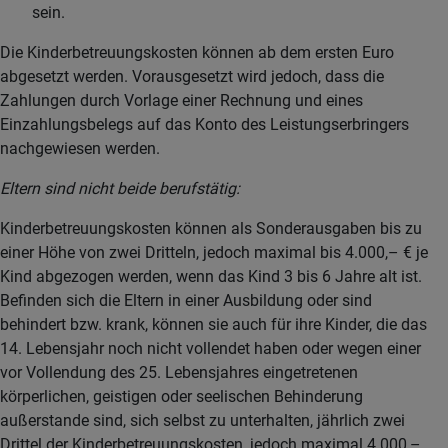
sein.
Die Kinderbetreuungskosten können ab dem ersten Euro
abgesetzt werden. Vorausgesetzt wird jedoch, dass die
Zahlungen durch Vorlage einer Rechnung und eines
Einzahlungsbelegs auf das Konto des Leistungserbringers
nachgewiesen werden.
Eltern sind nicht beide berufstätig:
Kinderbetreuungskosten können als Sonderausgaben bis zu
einer Höhe von zwei Dritteln, jedoch maximal bis 4.000,– € je
Kind abgezogen werden, wenn das Kind 3 bis 6 Jahre alt ist.
Befinden sich die Eltern in einer Ausbildung oder sind
behindert bzw. krank, können sie auch für ihre Kinder, die das
14. Lebensjahr noch nicht vollendet haben oder wegen einer
vor Vollendung des 25. Lebensjahres eingetretenen
körperlichen, geistigen oder seelischen Behinderung
außerstande sind, sich selbst zu unterhalten, jährlich zwei
Drittel der Kinderbetreuungskosten, jedoch maximal 4.000,–