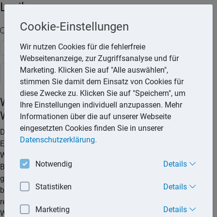
Lexika
Cookie-Einstellungen
Volltext-Suche in den Lexika
Wir nutzen Cookies für die fehlerfreie
Suchen
Webseitenanzeige, zur Zugriffsanalyse und für
Marketing. Klicken Sie auf "Alle auswählen",
Rechtslexikon
stimmen Sie damit dem Einsatz von Cookies für
diese Zwecke zu. Klicken Sie auf "Speichern", um
Wirtschaftsplan beim
Ihre Einstellungen individuell anzupassen. Mehr
Wohnungseigentum
Informationen über die auf unserer Webseite
eingesetzten Cookies finden Sie in unserer
Der Wirtschaftsplan ist sozusagen der Haushaltsplan für die
Datenschutzerklärung.
Eigentümergemeinschaft. Er beinhaltet die für das
Wirtschaftsjahr zu erwartenden Kosten aus der
Notwendig
Details
Bewirtschaftung des Gemeinschaftseigentums abzüglich
gegebenenfalls erzielbarer Einnahmen. Der Wirtschaftsplan
Statistiken
Details
basiert auf den Kosten des Vorjahrs (bei Neubauten auf
realistischen Erfahrungswerten von vergleichbaren
Marketing
Details
Wohnanlagen) sowie einer Schätzung, wie sich die Kosten im