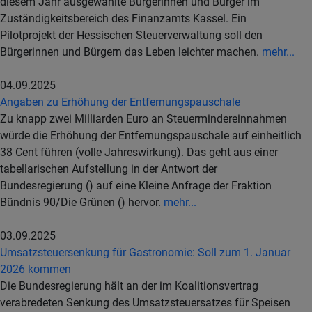
diesem Jahr ausgewählte Bürgerinnen und Bürger im
Zuständigkeitsbereich des Finanzamts Kassel. Ein
Pilotprojekt der Hessischen Steuerverwaltung soll den
Bürgerinnen und Bürgern das Leben leichter machen.
mehr...
04.09.2025
Angaben zu Erhöhung der Entfernungspauschale
Zu knapp zwei Milliarden Euro an Steuermindereinnahmen
würde die Erhöhung der Entfernungspauschale auf einheitlich
38 Cent führen (volle Jahreswirkung). Das geht aus einer
tabellarischen Aufstellung in der Antwort der
Bundesregierung () auf eine Kleine Anfrage der Fraktion
Bündnis 90/Die Grünen () hervor.
mehr...
03.09.2025
Umsatzsteuersenkung für Gastronomie: Soll zum 1. Januar
2026 kommen
Die Bundesregierung hält an der im Koalitionsvertrag
verabredeten Senkung des Umsatzsteuersatzes für Speisen