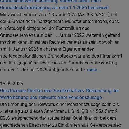
Grundsteuerwertfeststellung: Adressat bleibt nach
Grundstücksübertragung vor dem 1.1.2025 beschwert
Mit Zwischenurteil vom 18. Juni 2025 (Az. 3 K 6/25 F) hat
der 3. Senat des Finanzgerichts Münster entschieden, dass
ein Steuerpflichtiger bei der Feststellung des
Grundsteuerwerts auf den 1. Januar 2022 weiterhin geltend
machen kann, in seinen Rechten verletzt zu sein, obwohl er
am 1. Januar 2025 nicht mehr Eigentümer des
streitgegenständlichen Grundstücks war und das Finanzamt
den ihm gegenüber festgesetzten Grundsteuermessbetrag
auf den 1. Januar 2025 aufgehoben hatte.
mehr...
15.09.2025
Geschiedene Ehefrau des Gesellschafters: Besteuerung der
Werterhöhung des Teilwerts einer Pensionszusage
Die Erhöhung des Teilwerts einer Pensionszusage kann als
»Leistung aus diesen Anrechten« i. S. d. § 3 Nr. 55a Satz 2
EStG entsprechend der steuerlichen Qualifikation bei dem
geschiedenen Ehepartner zu Einkünften aus Gewerbebetrieb