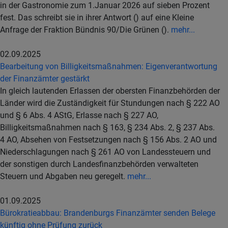
in der Gastronomie zum 1.Januar 2026 auf sieben Prozent
fest. Das schreibt sie in ihrer Antwort () auf eine Kleine
Anfrage der Fraktion Bündnis 90/Die Grünen ().
mehr...
02.09.2025
Bearbeitung von Billigkeitsmaßnahmen: Eigenverantwortung
der Finanzämter gestärkt
In gleich lautenden Erlassen der obersten Finanzbehörden der
Länder wird die Zuständigkeit für Stundungen nach § 222 AO
und § 6 Abs. 4 AStG, Erlasse nach § 227 AO,
Billigkeitsmaßnahmen nach § 163, § 234 Abs. 2, § 237 Abs.
4 AO, Absehen von Festsetzungen nach § 156 Abs. 2 AO und
Niederschlagungen nach § 261 AO von Landessteuern und
der sonstigen durch Landesfinanzbehörden verwalteten
Steuern und Abgaben neu geregelt.
mehr...
01.09.2025
Bürokratieabbau: Brandenburgs Finanzämter senden Belege
künftig ohne Prüfung zurück