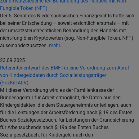
Zur umsatzsteuerlichen Behandlung des Handels mit Non-
Fungible Token (NFT)
Der 5. Senat des Niedersächsischen Finanzgerichts hatte sich
bei seiner Entscheidung – soweit ersichtlich erstmals – mit
der umsatzsteuerrechtlichen Behandlung des Handels mit
nicht-fungiblen Kryptowerten (sog. Non-Fungible Token, NFT)
auseinanderzusetzen.
mehr...
23.09.2025
Referentenentwurf des BMF für eine Verordnung zum Abruf
von Kindergelddaten durch Sozialleistungsträger
(SozKiGAbV)
Mit dieser Verordnung wird es der Familienkasse der
Bundesagentur für Arbeit ermöglicht, die Daten aus den
Kindergeldakten, die dem Steuergeheimnis unterliegen, auch
für die Leistungen der Arbeitsförderung nach § 19 des Ersten
Buches Sozialgesetzbuch, für Leistungen der Grundsicherung
für Arbeitsuchende nach § 19a des Ersten Buches
Sozialgesetzbuch, für Kindergeld nach dem