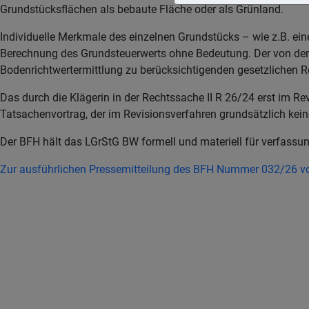
Grundstücksflächen als bebaute Fläche oder als Grünland.
Individuelle Merkmale des einzelnen Grundstücks – wie z.B. ei
Berechnung des Grundsteuerwerts ohne Bedeutung. Der von dem 
Bodenrichtwertermittlung zu berücksichtigenden gesetzlichen R
Das durch die Klägerin in der Rechtssache II R 26/24 erst im R
Tatsachenvortrag, der im Revisionsverfahren grundsätzlich kein
Der BFH hält das LGrStG BW formell und materiell für verfass
Zur ausführlichen Pressemitteilung des BFH Nummer 032/26 v