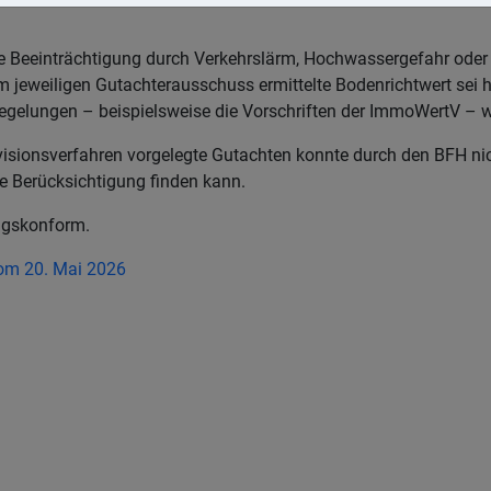
ne Beeinträchtigung durch Verkehrslärm, Hochwassergefahr oder 
jeweiligen Gutachterausschuss ermittelte Bodenrichtwert sei h
egelungen – beispielsweise die Vorschriften der ImmoWertV – wa
evisionsverfahren vorgelegte Gutachten konnte durch den BFH ni
e Berücksichtigung finden kann.
ungskonform.
om 20. Mai 2026