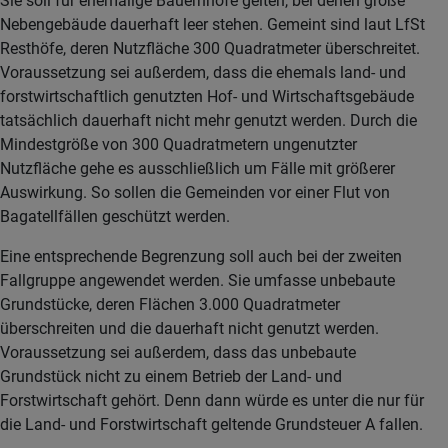
Sie soll für ehemalige Bauernhöfe gelten, bei denen große
Nebengebäude dauerhaft leer stehen. Gemeint sind laut LfSt
Resthöfe, deren Nutzfläche 300 Quadratmeter überschreitet.
Voraussetzung sei außerdem, dass die ehemals land- und
forstwirtschaftlich genutzten Hof- und Wirtschaftsgebäude
tatsächlich dauerhaft nicht mehr genutzt werden. Durch die
Mindestgröße von 300 Quadratmetern ungenutzter
Nutzfläche gehe es ausschließlich um Fälle mit größerer
Auswirkung. So sollen die Gemeinden vor einer Flut von
Bagatellfällen geschützt werden.
Eine entsprechende Begrenzung soll auch bei der zweiten
Fallgruppe angewendet werden. Sie umfasse unbebaute
Grundstücke, deren Flächen 3.000 Quadratmeter
überschreiten und die dauerhaft nicht genutzt werden.
Voraussetzung sei außerdem, dass das unbebaute
Grundstück nicht zu einem Betrieb der Land- und
Forstwirtschaft gehört. Denn dann würde es unter die nur für
die Land- und Forstwirtschaft geltende Grundsteuer A fallen.