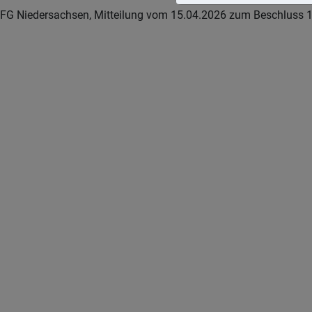
FG Niedersachsen, Mitteilung vom 15.04.2026 zum Beschluss 