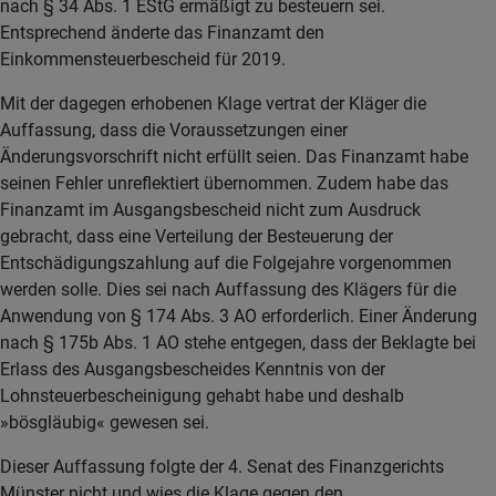
nach § 34 Abs. 1 EStG ermäßigt zu besteuern sei.
Entsprechend änderte das Finanzamt den
Einkommensteuerbescheid für 2019.
Mit der dagegen erhobenen Klage vertrat der Kläger die
Auffassung, dass die Voraussetzungen einer
Änderungsvorschrift nicht erfüllt seien. Das Finanzamt habe
seinen Fehler unreflektiert übernommen. Zudem habe das
Finanzamt im Ausgangsbescheid nicht zum Ausdruck
gebracht, dass eine Verteilung der Besteuerung der
Entschädigungszahlung auf die Folgejahre vorgenommen
werden solle. Dies sei nach Auffassung des Klägers für die
Anwendung von § 174 Abs. 3 AO erforderlich. Einer Änderung
nach § 175b Abs. 1 AO stehe entgegen, dass der Beklagte bei
Erlass des Ausgangsbescheides Kenntnis von der
Lohnsteuerbescheinigung gehabt habe und deshalb
»bösgläubig« gewesen sei.
Dieser Auffassung folgte der 4. Senat des Finanzgerichts
Münster nicht und wies die Klage gegen den