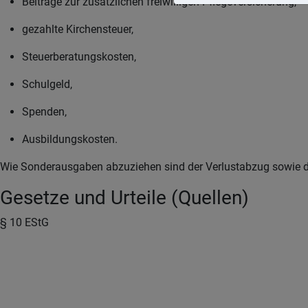
Beiträge zur zusätzlichen freiwilligen Pflegeversicherung,
gezahlte Kirchensteuer,
Steuerberatungskosten,
Schulgeld,
Spenden,
Ausbildungskosten.
Wie Sonderausgaben abzuziehen sind der Verlustabzug sowie d
Gesetze und Urteile (Quellen)
§ 10 EStG