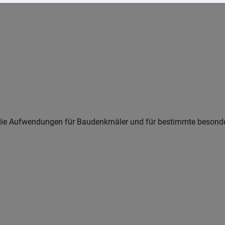
ie Aufwendungen für Baudenkmäler und für bestimmte besonder