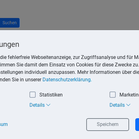
Suchen
lungen
die fehlerfreie Webseitenanzeige, zur Zugriffsanalyse und für Ma
stimmen Sie damit dem Einsatz von Cookies für diese Zwecke zu.
ewinns durch Betriebsvermögensvergleich), muss bei Beginn ein
instellungen individuell anzupassen. Mehr Informationen über di
n Bilanzpositionen werden danach in Konten zergliedert und dami
inden Sie in unserer
Datenschutzerklärung.
Statistiken
Marketi
 Hierbei korrespondieren die Soll-Seite mit der Aktiv-Seite der B
Details
Details
sum
Speichern
gemischte Konten. Auf den aktiven Bestandskonten werden die 