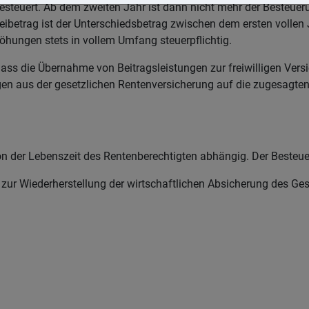
esteuert. Ab dem zweiten Jahr ist dann nicht mehr der Besteuer
reibetrag ist der Unterschiedsbetrag zwischen dem ersten vollen
öhungen stets in vollem Umfang steuerpflichtig.
ass die Übernahme von Beitragsleistungen zur freiwilligen Vers
tungen aus der gesetzlichen Rentenversicherung auf die zugesa
on der Lebenszeit des Rentenberechtigten abhängig. Der Besteueru
 zur Wiederherstellung der wirtschaftlichen Absicherung des Ge