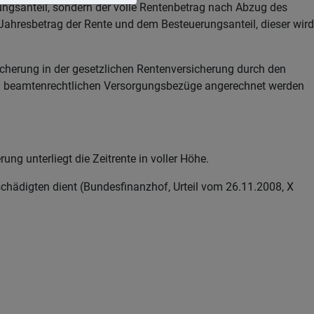
ungsanteil, sondern der volle Rentenbetrag nach Abzug des
 Jahresbetrag der Rente und dem Besteuerungsanteil, dieser wird
icherung in der gesetzlichen Rentenversicherung durch den
gten beamtenrechtlichen Versorgungsbezüge angerechnet werden
ng unterliegt die Zeitrente in voller Höhe.
schädigten dient (Bundesfinanzhof, Urteil vom 26.11.2008, X