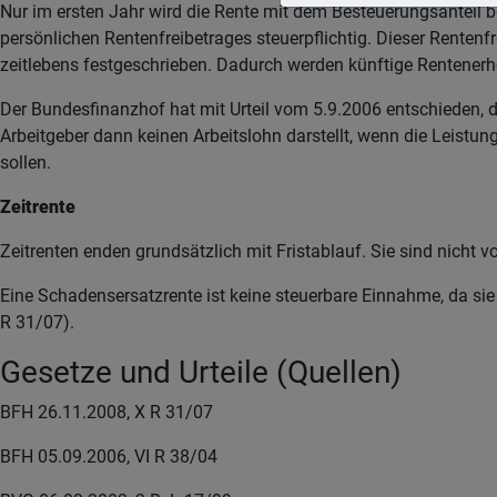
Nur im ersten Jahr wird die Rente mit dem Besteuerungsanteil b
persönlichen Rentenfreibetrages steuerpflichtig. Dieser Rentenf
zeitlebens festgeschrieben. Dadurch werden künftige Rentenerh
Der Bundesfinanzhof hat mit Urteil vom 5.9.2006 entschieden, d
Arbeitgeber dann keinen Arbeitslohn darstellt, wenn die Leis
sollen.
Zeitrente
Zeitrenten enden grundsätzlich mit Fristablauf. Sie sind nicht v
Eine Schadensersatzrente ist keine steuerbare Einnahme, da sie
R 31/07).
Gesetze und Urteile (Quellen)
BFH 26.11.2008, X R 31/07
BFH 05.09.2006, VI R 38/04