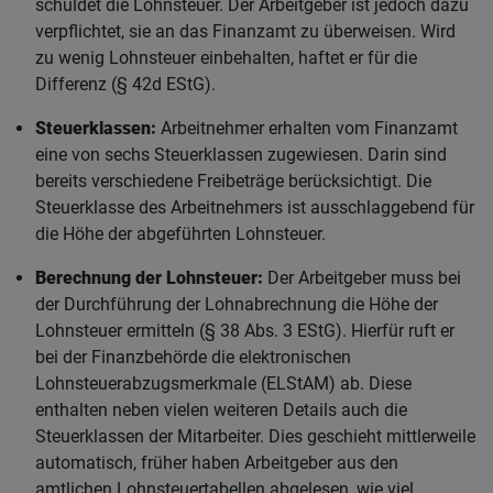
schuldet die Lohnsteuer. Der Arbeitgeber ist jedoch dazu
verpflichtet, sie an das Finanzamt zu überweisen. Wird
zu wenig Lohnsteuer einbehalten, haftet er für die
Differenz (§ 42d EStG).
Steuerklassen:
Arbeitnehmer erhalten vom Finanzamt
eine von sechs Steuerklassen zugewiesen. Darin sind
bereits verschiedene Freibeträge berücksichtigt. Die
Steuerklasse des Arbeitnehmers ist ausschlaggebend für
die Höhe der abgeführten Lohnsteuer.
Berechnung der Lohnsteuer:
Der Arbeitgeber muss bei
der Durchführung der Lohnabrechnung die Höhe der
Lohnsteuer ermitteln (§ 38 Abs. 3 EStG). Hierfür ruft er
bei der Finanzbehörde die elektronischen
Lohnsteuerabzugsmerkmale (ELStAM) ab. Diese
enthalten neben vielen weiteren Details auch die
Steuerklassen der Mitarbeiter. Dies geschieht mittlerweile
automatisch, früher haben Arbeitgeber aus den
amtlichen Lohnsteuertabellen abgelesen, wie viel