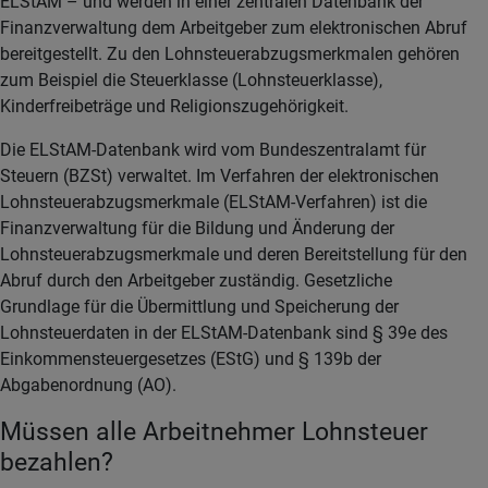
ELStAM – und werden in einer zentralen Datenbank der
Finanzverwaltung dem Arbeitgeber zum elektronischen Abruf
bereitgestellt. Zu den Lohnsteuerabzugsmerkmalen gehören
zum Beispiel die Steuerklasse (Lohnsteuerklasse),
Kinderfreibeträge und Religionszugehörigkeit.
Die ELStAM-Datenbank wird vom Bundeszentralamt für
Steuern (BZSt) verwaltet. Im Verfahren der elektronischen
Lohnsteuerabzugsmerkmale (ELStAM-Verfahren) ist die
Finanzverwaltung für die Bildung und Änderung der
Lohnsteuerabzugsmerkmale und deren Bereitstellung für den
Abruf durch den Arbeitgeber zuständig. Gesetzliche
Grundlage für die Übermittlung und Speicherung der
Lohnsteuerdaten in der ELStAM-Datenbank sind § 39e des
Einkommensteuergesetzes (EStG) und § 139b der
Abgabenordnung (AO).
Müssen alle Arbeitnehmer Lohnsteuer
bezahlen?