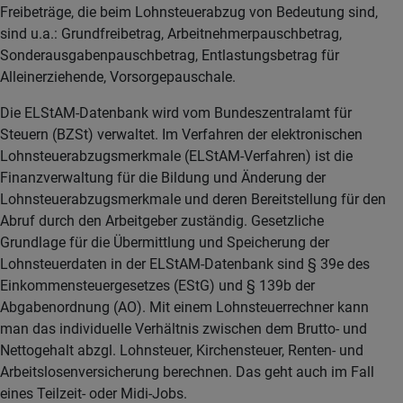
Freibeträge, die beim Lohnsteuerabzug von Bedeutung sind,
sind u.a.: Grundfreibetrag, Arbeitnehmerpauschbetrag,
Sonderausgabenpauschbetrag, Entlastungsbetrag für
Alleinerziehende, Vorsorgepauschale.
Die ELStAM-Datenbank wird vom Bundeszentralamt für
Steuern (BZSt) verwaltet. Im Verfahren der elektronischen
Lohnsteuerabzugsmerkmale (ELStAM-Verfahren) ist die
Finanzverwaltung für die Bildung und Änderung der
Lohnsteuerabzugsmerkmale und deren Bereitstellung für den
Abruf durch den Arbeitgeber zuständig. Gesetzliche
Grundlage für die Übermittlung und Speicherung der
Lohnsteuerdaten in der ELStAM-Datenbank sind § 39e des
Einkommensteuergesetzes (EStG) und § 139b der
Abgabenordnung (AO). Mit einem Lohnsteuerrechner kann
man das individuelle Verhältnis zwischen dem Brutto- und
Nettogehalt abzgl. Lohnsteuer, Kirchensteuer, Renten- und
Arbeitslosenversicherung berechnen. Das geht auch im Fall
eines Teilzeit- oder Midi-Jobs.