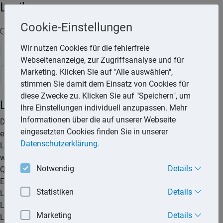
Lexika
Cookie-Einstellungen
Volltext-Suche in den Lexika
Wir nutzen Cookies für die fehlerfreie
Suchen
Webseitenanzeige, zur Zugriffsanalyse und für
Marketing. Klicken Sie auf "Alle auswählen",
Steuerlexikon
stimmen Sie damit dem Einsatz von Cookies für
diese Zwecke zu. Klicken Sie auf "Speichern", um
Lohnsteuer
Ihre Einstellungen individuell anzupassen. Mehr
Informationen über die auf unserer Webseite
Die Lohnsteuer ist keine eigenständige Steuerart, sondern
eingesetzten Cookies finden Sie in unserer
eine besondere Erhebungsform der Einkommensteuer.
Datenschutzerklärung.
Lohnsteuer ist eine sogenannte Quellensteuer: Eine Steuer,
welche nicht vom Steuerzahler selbst, sondern direkt an der
Notwendig
Details
Quelle (z.B. dem Arbeitgeber) zum Zeitpunkt und am Ort der
Entstehung, einbehalten wird. Der Arbeitgeber überweist die
Statistiken
Details
Lohnsteuer direkt ans Finanzamt. Dieser Beitrag zeigt, wie die
Lohnsteuer berechnet wird, wie der Arbeitgeber die
Marketing
Details
Lohnsteueranmeldung durchführen kann und welche Rolle