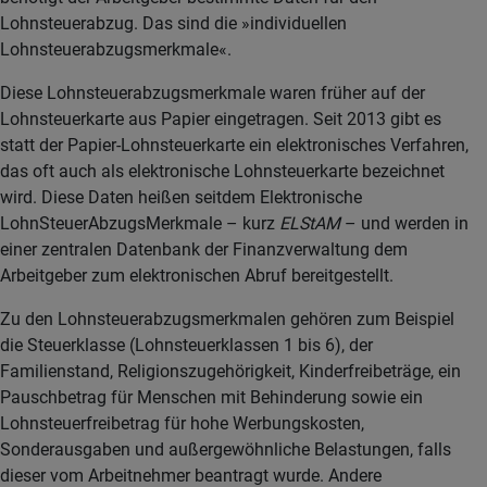
Lohnsteuerabzug. Das sind die »individuellen
Lohnsteuerabzugsmerkmale«.
Diese Lohnsteuerabzugsmerkmale waren früher auf der
Lohnsteuerkarte aus Papier eingetragen. Seit 2013 gibt es
statt der Papier-Lohnsteuerkarte ein elektronisches Verfahren,
das oft auch als elektronische Lohnsteuerkarte bezeichnet
wird. Diese Daten heißen seitdem Elektronische
LohnSteuerAbzugsMerkmale – kurz
ELStAM
– und werden in
einer zentralen Datenbank der Finanzverwaltung dem
Arbeitgeber zum elektronischen Abruf bereitgestellt.
Zu den Lohnsteuerabzugsmerkmalen gehören zum Beispiel
die Steuerklasse (Lohnsteuerklassen 1 bis 6), der
Familienstand, Religionszugehörigkeit, Kinderfreibeträge, ein
Pauschbetrag für Menschen mit Behinderung sowie ein
Lohnsteuerfreibetrag für hohe Werbungskosten,
Sonderausgaben und außergewöhnliche Belastungen, falls
dieser vom Arbeitnehmer beantragt wurde. Andere