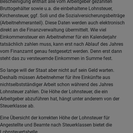
Bescheinigung enthält alle vom Arbeitgeber gezahlten
Bruttogehälter sowie u.a. die einbehaltene Lohnsteuer,
Kirchensteuer, ggf. Soli und die Sozialversicherungsbeiträge
(Arbeitnehmeranteil). Diese Daten werden auch elektronisch
direkt an die Finanzverwaltung übermittelt. Wie viel
Einkommensteuer ein Arbeitnehmer für ein Kalenderjahr
tatsächlich zahlen muss, kann erst nach Ablauf des Jahres
vom Finanzamt genau festgesetzt werden. Denn erst dann
steht das zu versteuernde Einkommen in Summe fest.
So lange will der Staat aber nicht auf sein Geld warten.
Deshalb müssen Arbeitnehmer für ihre Einkünfte aus
nichtselbstständiger Arbeit schon während des Jahres
Lohnsteuer zahlen. Die Höhe der Lohnsteuer, die ein
Arbeitgeber abzuführen hat, hängt unter anderem von der
Steuerklasse ab.
Eine Übersicht der korrekten Höhe der Lohnsteuer für
Angestellte und Beamte nach Steuerklassen bietet die
Lohnsteuertabelle.