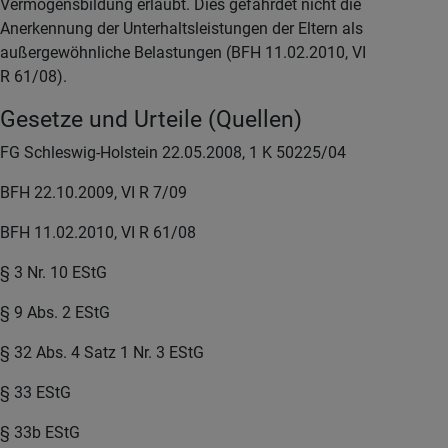
Vermögensbildung erlaubt. Dies gefährdet nicht die
Anerkennung der Unterhaltsleistungen der Eltern als
außergewöhnliche Belastungen (BFH 11.02.2010, VI
R 61/08).
Gesetze und Urteile (Quellen)
FG Schleswig-Holstein 22.05.2008, 1 K 50225/04
BFH 22.10.2009, VI R 7/09
BFH 11.02.2010, VI R 61/08
§ 3 Nr. 10 EStG
§ 9 Abs. 2 EStG
§ 32 Abs. 4 Satz 1 Nr. 3 EStG
§ 33 EStG
§ 33b EStG