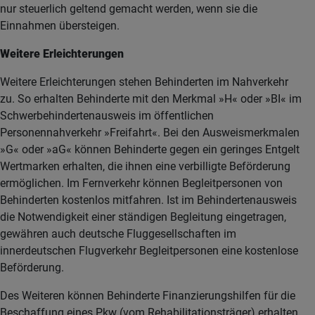
nur steuerlich geltend gemacht werden, wenn sie die
Einnahmen übersteigen.
Weitere Erleichterungen
Weitere Erleichterungen stehen Behinderten im Nahverkehr
zu. So erhalten Behinderte mit den Merkmal »H« oder »BI« im
Schwerbehindertenausweis im öffentlichen
Personennahverkehr »Freifahrt«. Bei den Ausweismerkmalen
»G« oder »aG« können Behinderte gegen ein geringes Entgelt
Wertmarken erhalten, die ihnen eine verbilligte Beförderung
ermöglichen. Im Fernverkehr können Begleitpersonen von
Behinderten kostenlos mitfahren. Ist im Behindertenausweis
die Notwendigkeit einer ständigen Begleitung eingetragen,
gewähren auch deutsche Fluggesellschaften im
innerdeutschen Flugverkehr Begleitpersonen eine kostenlose
Beförderung.
Des Weiteren können Behinderte Finanzierungshilfen für die
Beschaffung eines Pkw (vom Rehabilitationsträger) erhalten.