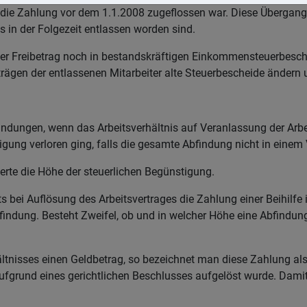
 die Zahlung vor dem 1.1.2008 zugeflossen war. Diese Übergan
 in der Folgezeit entlassen worden sind.
er Freibetrag noch in bestandskräftigen Einkommensteuerbesch
ägen der entlassenen Mitarbeiter alte Steuerbescheide ändern 
indungen, wenn das Arbeitsverhältnis auf Veranlassung der Arbe
tigung verloren ging, falls die gesamte Abfindung nicht in ein
ierte die Höhe der steuerlichen Begünstigung.
reits bei Auflösung des Arbeitsvertrages die Zahlung einer Beihil
ndung. Besteht Zweifel, ob und in welcher Höhe eine Abfindung s
ältnisses einen Geldbetrag, so bezeichnet man diese Zahlung als
aufgrund eines gerichtlichen Beschlusses aufgelöst wurde. Dami