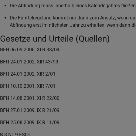
Die Abfindung muss innerhalb eines Kalenderjahres fließen
Die Fünftelregelung kommt nur dann zum Ansatz, wenn das
Abfindung erst im nächsten Jahr zu erhalten, wenn dann die
Gesetze und Urteile (Quellen)
BFH 06.09.2006, XI R 38/04
BFH 24.01.2002, XIR 43/99
BFH 24.01.2002, XIR 2/01
BFH 10.10.2001, XIR 7/01
BFH 14.08.2001, XI R 22/00
BFH 27.01.2009, IX R 21/09
BFH 25.08.2009, IX R 11/09
§ 3 Nr. 9 EStG