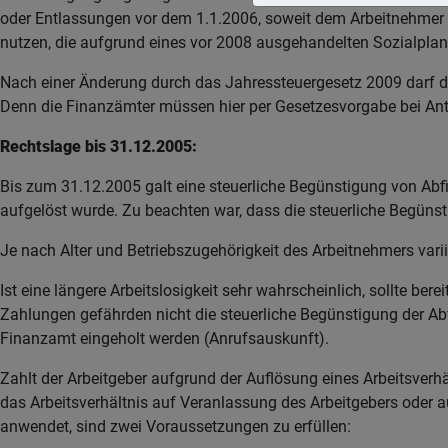
oder Entlassungen vor dem 1.1.2006, soweit dem Arbeitnehmer
nutzen, die aufgrund eines vor 2008 ausgehandelten Sozialplans
Nach einer Änderung durch das Jahressteuergesetz 2009 darf d
Denn die Finanzämter müssen hier per Gesetzesvorgabe bei Antr
Rechtslage bis 31.12.2005:
Bis zum 31.12.2005 galt eine steuerliche Begünstigung von Abf
aufgelöst wurde. Zu beachten war, dass die steuerliche Begüns
Je nach Alter und Betriebszugehörigkeit des Arbeitnehmers vari
Ist eine längere Arbeitslosigkeit sehr wahrscheinlich, sollte be
Zahlungen gefährden nicht die steuerliche Begünstigung der Abfi
Finanzamt eingeholt werden (Anrufsauskunft).
Zahlt der Arbeitgeber aufgrund der Auflösung eines Arbeitsverh
das Arbeitsverhältnis auf Veranlassung des Arbeitgebers oder 
anwendet, sind zwei Voraussetzungen zu erfüllen: