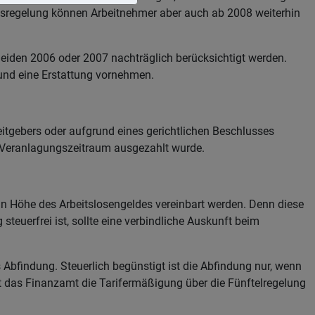
gsregelung können Arbeitnehmer aber auch ab 2008 weiterhin
eiden 2006 oder 2007 nachträglich berücksichtigt werden.
und eine Erstattung vornehmen.
itgebers oder aufgrund eines gerichtlichen Beschlusses
em Veranlagungszeitraum ausgezahlt wurde.
fe in Höhe des Arbeitslosengeldes vereinbart werden. Denn diese
teuerfrei ist, sollte eine verbindliche Auskunft beim
 Abfindung. Steuerlich begünstigt ist die Abfindung nur, wenn
t das Finanzamt die Tarifermäßigung über die Fünftelregelung