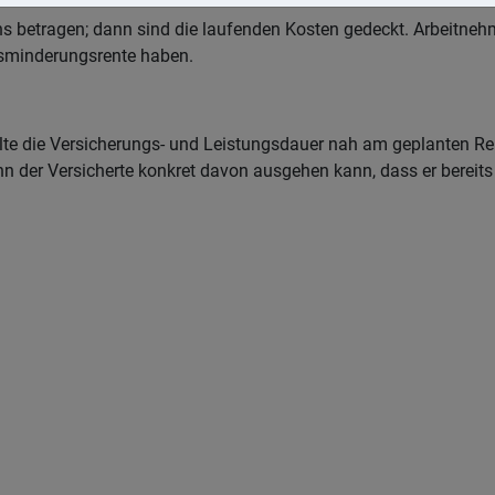
tens betragen; dann sind die laufenden Kosten gedeckt. Arbeit
bsminderungsrente haben.
llte die Versicherungs- und Leistungsdauer nah am geplanten Ren
 der Versicherte konkret davon ausgehen kann, dass er bereits v