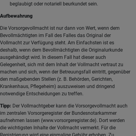
beglaubigt oder notariell beurkundet sein.
Aufbewahrung
Die Vorsorgevollmacht ist nur dann von Wert, wenn dem
Bevollmächtigten im Fall des Falles das Original der
Vollmacht zur Verfügung steht. Am Einfachsten ist es
deshalb, wenn dem Bevollmächtigten die Originalurkunde
ausgehändigt wird. In diesem Fall hat dieser auch
Gelegenheit, sich mit dem Inhalt der Vollmacht vertraut zu
machen und sich, wenn der Betreuungsfall eintritt, gegenüber
den maßgebenden Stellen (z. B. Behörden, Gerichten,
Krankenhaus, Pflegeheim) auszuweisen und dringend
notwendige Entscheidungen zu treffen.
Tipp:
Der Vollmachtgeber kann die Vorsorgevollmacht auch
im zentralen Vorsorgeregister der Bundesnotarkammer
aufnehmen lassen (www.vorsorgeregister.de). Dort werden
die wichtigsten Inhalte der Vollmacht vermerkt. Für die
Registrierung wird eine einmalige Gebühr erhoben. Zu