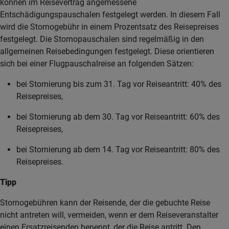
können im Reisevertrag angemessene
Entschädigungspauschalen festgelegt werden. In diesem Fall
wird die Stornogebühr in einem Prozentsatz des Reisepreises
festgelegt. Die Stornopauschalen sind regelmäßig in den
allgemeinen Reisebedingungen festgelegt. Diese orientieren
sich bei einer Flugpauschalreise an folgenden Sätzen:
bei Stornierung bis zum 31. Tag vor Reiseantritt: 40% des
Reisepreises,
bei Stornierung ab dem 30. Tag vor Reiseantritt: 60% des
Reisepreises,
bei Stornierung ab dem 14. Tag vor Reiseantritt: 80% des
Reisepreises.
Tipp
Stornogebühren kann der Reisende, der die gebuchte Reise
nicht antreten will, vermeiden, wenn er dem Reiseveranstalter
einen Ersatzreisenden benennt, der die Reise antritt. Den