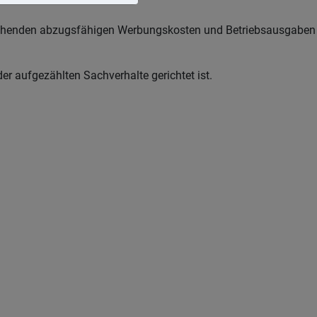
 stehenden abzugsfähigen Werbungskosten und Betriebsausgaben
der aufgezählten Sachverhalte gerichtet ist.