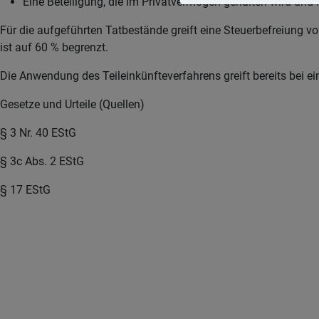
Eine Beteiligung, die im Privatvermögen gehalten wird und m
Für die aufgeführten Tatbestände greift eine Steuerbefreiung
ist auf 60 % begrenzt.
Die Anwendung des Teileinkünfteverfahrens greift bereits bei ein
Gesetze und Urteile (Quellen)
§ 3 Nr. 40 EStG
§ 3c Abs. 2 EStG
§ 17 EStG