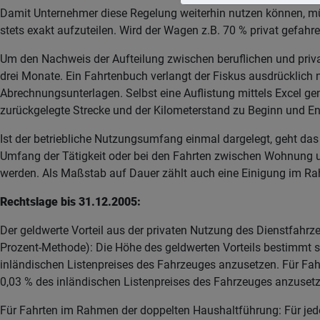
Damit Unternehmer diese Regelung weiterhin nutzen können, mü
stets exakt aufzuteilen. Wird der Wagen z.B. 70 % privat gefah
Um den Nachweis der Aufteilung zwischen beruflichen und priv
drei Monate. Ein Fahrtenbuch verlangt der Fiskus ausdrücklich
Abrechnungsunterlagen. Selbst eine Auflistung mittels Excel gen
zurückgelegte Strecke und der Kilometerstand zu Beginn und E
Ist der betriebliche Nutzungsumfang einmal dargelegt, geht das
Umfang der Tätigkeit oder bei den Fahrten zwischen Wohnung un
werden. Als Maßstab auf Dauer zählt auch eine Einigung im Ra
Rechtslage bis 31.12.2005:
Der geldwerte Vorteil aus der privaten Nutzung des Dienstfahr
Prozent-Methode): Die Höhe des geldwerten Vorteils bestimmt sic
inländischen Listenpreises des Fahrzeuges anzusetzen. Für Fah
0,03 % des inländischen Listenpreises des Fahrzeuges anzusetz
Für Fahrten im Rahmen der doppelten Haushaltführung: Für jed