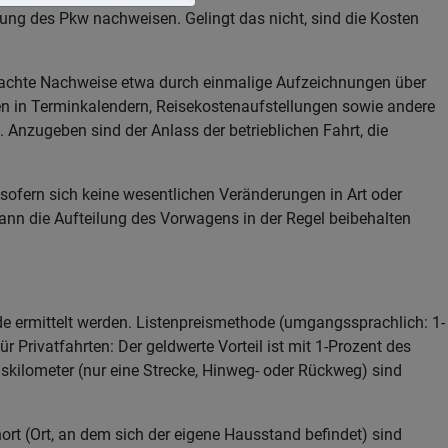
ng des Pkw nachweisen. Gelingt das nicht, sind die Kosten
infachte Nachweise etwa durch einmalige Aufzeichnungen über
gen in Terminkalendern, Reisekostenaufstellungen sowie andere
 Anzugeben sind der Anlass der betrieblichen Fahrt, die
sofern sich keine wesentlichen Veränderungen in Art oder
nn die Aufteilung des Vorwagens in der Regel beibehalten
e ermittelt werden. Listenpreismethode (umgangssprachlich: 1-
Privatfahrten: Der geldwerte Vorteil ist mit 1-Prozent des
skilometer (nur eine Strecke, Hinweg- oder Rückweg) sind
t (Ort, an dem sich der eigene Hausstand befindet) sind