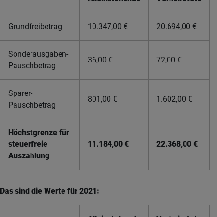
Grundfreibetrag
10.347,00 €
20.694,00 €
Sonderausgaben-
36,00 €
72,00 €
Pauschbetrag
Sparer-
801,00 €
1.602,00 €
Pauschbetrag
Höchstgrenze für
steuerfreie
11.184,00 €
22.368,00 €
Auszahlung
Das sind die Werte für 2021: