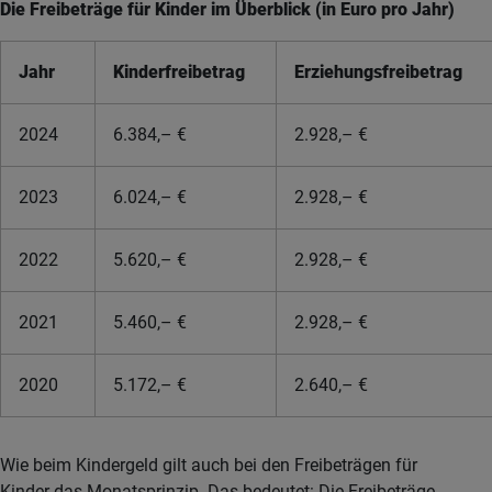
Die Freibeträge für Kinder im Überblick (in Euro pro Jahr)
Jahr
Kinderfreibetrag
Erziehungsfreibetrag
2024
6.384,– €
2.928,– €
2023
6.024,– €
2.928,– €
2022
5.620,– €
2.928,– €
2021
5.460,– €
2.928,– €
2020
5.172,– €
2.640,– €
Wie beim Kindergeld gilt auch bei den Freibeträgen für
Kinder das Monatsprinzip. Das bedeutet: Die Freibeträge