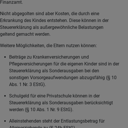
Finanzamt.
Nicht abgegolten sind aber Kosten, die durch eine
Erkrankung des Kindes entstehen. Diese können in der
Steuererklärung als außergewöhnliche Belastungen
geltend gemacht werden.
Weitere Möglichkeiten, die Eltern nutzen können:
Beiträge zu Krankenversicherungen und
Pflegeversicherungen für die eigenen Kinder sind in der
Steuererklärung als Sonderausgaben bei den
sonstigen Vorsorgeaufwendungen abzugsfähig (§ 10
Abs. 1 Nr. 3 EStG).
Schulgeld für eine Privatschule können in der
Steuererklärung als Sonderausgaben berücksichtigt
werden (§ 10 Abs. 1 Nr. 9 EStG).
Alleinstehenden steht der Entlastungsbetrag für
Alleinerziehende zu (§ 24b EStG).