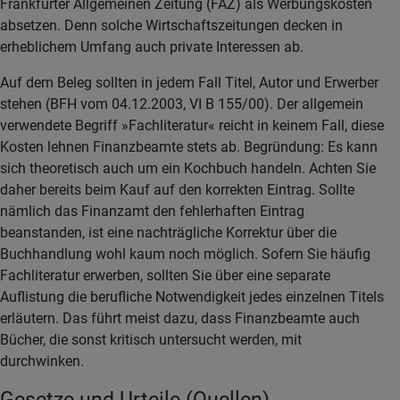
Frankfurter Allgemeinen Zeitung (FAZ) als Werbungskosten
absetzen. Denn solche Wirtschaftszeitungen decken in
erheblichem Umfang auch private Interessen ab.
Auf dem Beleg sollten in jedem Fall Titel, Autor und Erwerber
stehen (BFH vom 04.12.2003, VI B 155/00). Der allgemein
verwendete Begriff »Fachliteratur« reicht in keinem Fall, diese
Kosten lehnen Finanzbeamte stets ab. Begründung: Es kann
sich theoretisch auch um ein Kochbuch handeln. Achten Sie
daher bereits beim Kauf auf den korrekten Eintrag. Sollte
nämlich das Finanzamt den fehlerhaften Eintrag
beanstanden, ist eine nachträgliche Korrektur über die
Buchhandlung wohl kaum noch möglich. Sofern Sie häufig
Fachliteratur erwerben, sollten Sie über eine separate
Auflistung die berufliche Notwendigkeit jedes einzelnen Titels
erläutern. Das führt meist dazu, dass Finanzbeamte auch
Bücher, die sonst kritisch untersucht werden, mit
durchwinken.
Gesetze und Urteile (Quellen)