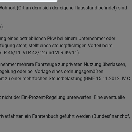
ohnort (Ort an dem sich der eigene Hausstand befindet) sind
).
ung eines betrieblichen Pkw bei einem Unternehmer oder
gung steht, stellt einen steuerpflichtigen Vorteil beim
VI R 46/11, VI R 42/12 und VI R 49/11).
tnehmer mehrere Fahrzeuge zur privaten Nutzung überlassen,
t-Regelung oder bei Vorlage eines ordnungsgemäßen
hrt zu einer mehrfachen Steuerbelastung (BMF 15.11.2012, IV C
 nicht der Ein-Prozent-Regelung unterwerfen. Eine eventuelle
 Privatfahrten ein Fahrtenbuch geführt werden (Bundesfinanzhof,