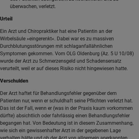
überwachen, verletzt.
Urteil
Ein Arzt und Chiropraktiker hat eine Patientin an der
Wirbelsäule »eingerenkt«. Dabei war es zu massiven
Durchblutungsstörungen mit schlaganfallähnlichen
Symptomen gekommen. Vom OLG Oldenburg (Az. 5 U 10/08)
wurde der Arzt zu Schmerzensgeld und Schadensersatz
verurteilt, weil er auf dieses Risiko nicht hingewiesen hatte.
Verschulden
Der Arzt haftet für Behandlungsfehler gegenüber dem
Patienten nur, wenn er schuldhaft seine Pflichten verletzt hat.
Das ist der Fall, wenn er (was in der Praxis kaum vorkommen
dürfte) absichtlich oder fahrlässig einen Behandlungsfehler
begangen hat. Von Bedeutung ist in diesem Zusammenhang,
wie sich ein gewissenhafter Arzt in der gegebenen Lage
verhalten hätte und ob der Arzt von allgemein anerkannten