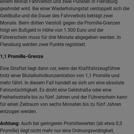
einem Monat Fahrverbot und zwei Punkten in Flensburg
geahndet wird. Bei einer Wiederholungstat verdoppelt sich die
Geldbuße und die Dauer des Fahrverbots beträgt zwei
Monate. Beim dritten Verstoß gegen die Promille-Grenzen
folgt ein Bußgeld in Höhe von 1.500 Euro und der
Führerschein muss für drei Monate abgegeben werden. In
Flensburg werden zwei Punkte registriert.
1,1 Promille-Grenze
Eine Straftat liegt dann vor, wenn der Kraftfahrzeugführer
trotz einer Blutalkoholkonzentration von 1,1 Promille und
mehr fährt. In diesem Fall handelt es sich um eine absolute
Fahruntüchtigkeit. Es droht eine Geldstraße oder eine
Freiheitsstrafe bis zu fünf Jahren und der Führerschein kann
für einen Zeitraum von sechs Monaten bis zu fünf Jahren
entzogen werden.
Achtung:
Auch bei geringeren Promillewerten (ab etwa 0,3
Promille) liegt nicht mehr nur eine Ordnungswidrigkeit,